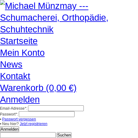
Startseite
Mein Konto
News
Kontakt
Warenkorb (0,00 €)
Anmelden
Email-Adresse
*
:
Passwort
*
:
•
Passwort vergessen
• Neu hier?
Jetzt registrieren