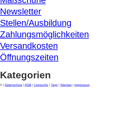
Newsletter
Stellen/Ausbildung
Zahlungsmöglichkeiten
Versandkosten
Öffnungszeiten
Kategorien
© |
Datenschutz
|
AGB
|
Livesuche
|
Tags
|
Sitemap
|
Impressum